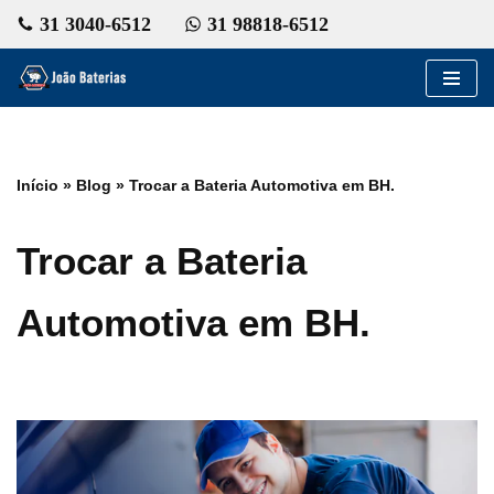
31 3040-6512
31 98818-6512
Pular
para
o
conteúdo
Início
»
Blog
»
Trocar a Bateria Automotiva em BH.
Trocar a Bateria
Automotiva em BH.