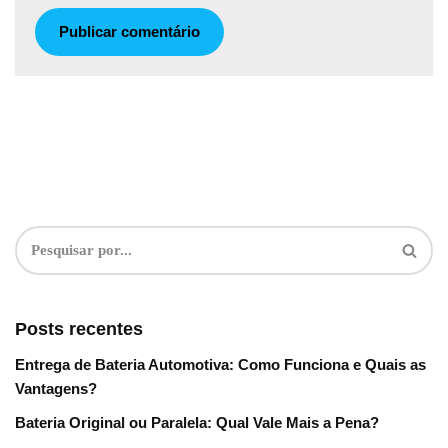
Posts recentes
Entrega de Bateria Automotiva: Como Funciona e Quais as
Vantagens?
Bateria Original ou Paralela: Qual Vale Mais a Pena?