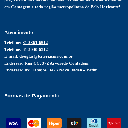
preço baixo no mercado de baterias automobilísticas. Atuamos
em Contagem e toda região metropolitana de Belo Horizonte!
Atendimento
Telefone:
31 3361-6512
Telefone:
31 3040-6512
E-mail:
douglas@bateriasmr.com.br
Endereço:
Rua CC, 372 Arvoredo Contagem
Endereço:
Av. Tapajos, 3473 Nova Baden – Betim
Formas de Pagamento