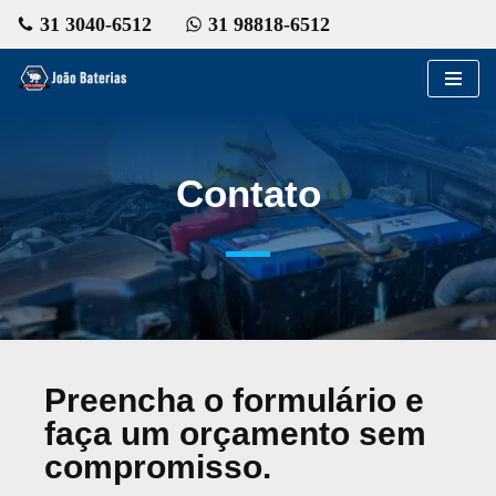
31 3040-6512
31 98818-6512
Pular
para
o
conteúdo
Contato
Preencha o formulário e
faça um orçamento sem
compromisso.