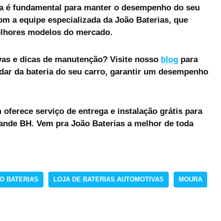
a é fundamental para manter o desempenho do seu
com a equipe especializada da
João Baterias
, que
elhores modelos do mercado.
vas e dicas de manutenção? Visite nosso
blog
para
dar da bateria do seu carro, garantir um desempenho
oferece serviço de entrega e instalação grátis para
ande BH. Vem pra João Baterias a melhor de toda
O BATERIAS
LOJA DE BATERIAS AUTOMOTIVAS
MOURA