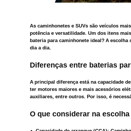
As caminhonetes e SUVs são veículos mai
potência e versatilidade. Um dos itens mai
bateria para caminhonete
ideal? A escolha 
dia a dia.
Diferenças entre baterias p
A principal diferença está na capacidade 
ter motores maiores e mais acessórios elét
auxiliares, entre outros. Por isso, é necess
O que considerar na escolha 
Capacidade de arranque (CCA):
Caminhon