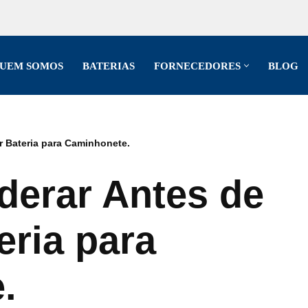
UEM SOMOS
BATERIAS
FORNECEDORES
BLOG
 Bateria para Caminhonete.
derar Antes de
ria para
.