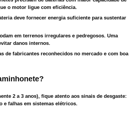
 que o motor ligue com eficiência.
teria deve fornecer energia suficiente para sustentar
dam em terrenos irregulares e pedregosos. Uma
evitar danos internos.
as de fabricantes reconhecidos no mercado e com boa
caminhonete?
nte 2 a 3 anos), fique atento aos sinais de desgaste:
o e falhas em sistemas elétricos.