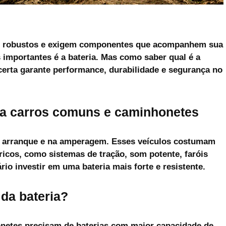
s robustos e exigem componentes que acompanhem sua
s importantes é a bateria. Mas como saber qual é a
certa garante performance, durabilidade e segurança no
ara carros comuns e caminhonetes
de arranque e na amperagem. Esses veículos costumam
ricos, como sistemas de tração, som potente, faróis
ário investir em uma bateria mais forte e resistente.
da bateria?
etes precisam de baterias com maior capacidade de