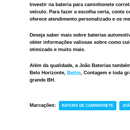
Investir na
bateria para caminhonete
corret
veículo. Para fazer a escolha certa, conte 
oferece atendimento personalizado e os m
Deseja saber mais sobre baterias automoti
obter informações valiosas sobre como cui
otimizado e muito mais.
Além da qualidade, a João Baterias também 
Belo Horizonte,
Betim
, Contagem e toda gr
grande BH.
Marcações:
BATERIA DE CAMINHONETE
JOÃ