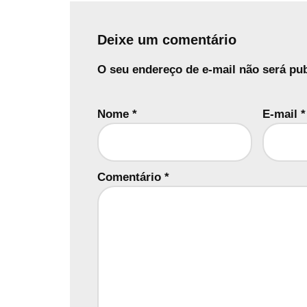
Deixe um comentário
O seu endereço de e-mail não será pub
Nome
*
E-mail
*
Comentário
*