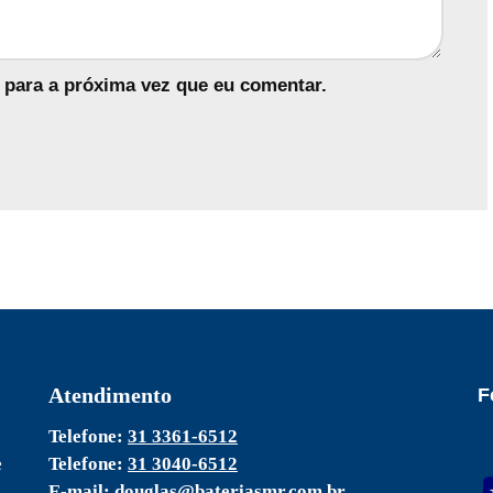
 para a próxima vez que eu comentar.
Atendimento
F
Telefone:
31 3361-6512
e
Telefone:
31 3040-6512
E-mail:
douglas@bateriasmr.com.br