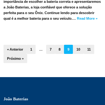
importância de escolher a bateria correta e apresentaremos
a João Baterias, a loja confiável que oferece a solução
perfeita para o seu Ônix. Continue lendo para descobrir
qual é a melhor bateria para o seu veículo.…
Read More »
« Anterior
1
…
7
8
9
10
11
Próximo »
João Baterias